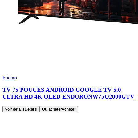
Enduro
TV 75 POUCES ANDROID GOOGLE TV 5.0
ULTRA HD 4K QLED ENDURONW75Q2000GTV
Voir détails
Détails
Où acheter
Acheter