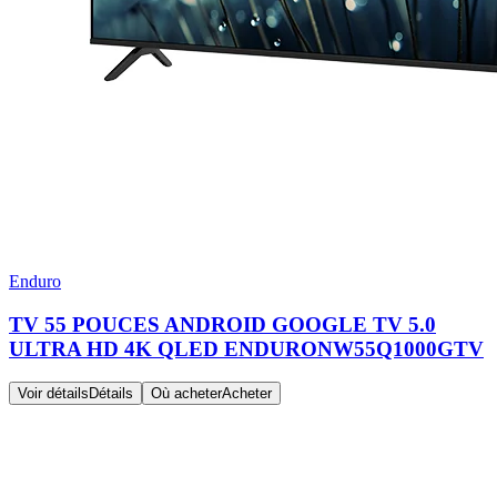
Enduro
TV 55 POUCES ANDROID GOOGLE TV 5.0
ULTRA HD 4K QLED ENDURONW55Q1000GTV
Voir détails
Détails
Où acheter
Acheter