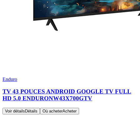
Enduro
TV 43 POUCES ANDROID GOOGLE TV FULL
HD 5.0 ENDURONW43X700GTV
Voir détails
Détails
Où acheter
Acheter