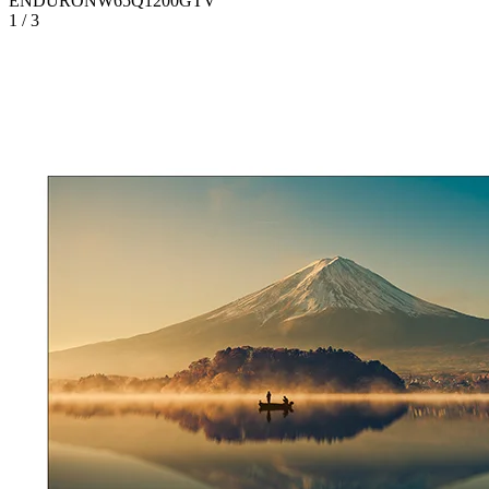
ENDURONW65Q1200GTV
1 / 3