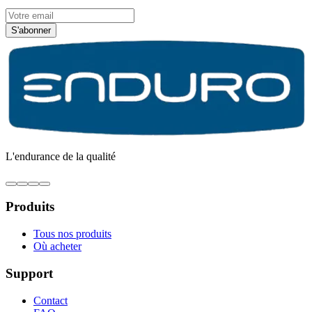
S'abonner
L'endurance de la qualité
Produits
Tous nos produits
Où acheter
Support
Contact